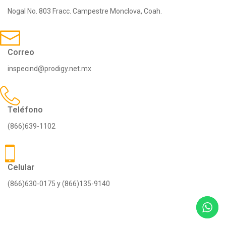
Nogal No. 803 Fracc. Campestre Monclova, Coah.
Correo
inspecind@prodigy.net.mx
Teléfono
(866)639-1102
Celular
(866)630-0175 y (866)135-9140